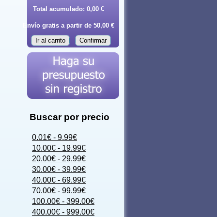
Total acumulado:
0,00 €
Envío gratis a partir de 50,00 €
Ir al carrito
Confirmar
Buscar por precio
0.01€ - 9.99€
10.00€ - 19.99€
20.00€ - 29.99€
30.00€ - 39.99€
40.00€ - 69.99€
70.00€ - 99.99€
100.00€ - 399.00€
400.00€ - 999.00€