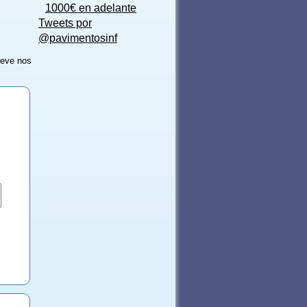
1000€ en adelante
Tweets por
@pavimentosinf
reve nos