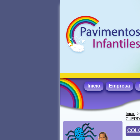
Inicio
Empresa
Inicio
CUERD
COL