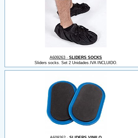
A609263 ·
SLIDERS SOCKS
Sliders socks. Set 2 Unidades.IVA INCLUIDO.
A609262 ·
SLIDERS VINILO