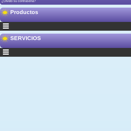
¿Olvidó su contraseña?
Productos
SERVICIOS