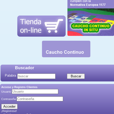
Buscador
Palabra
Acceso y Registro Clientes
Usuario
Contraseña
¡Regístrese!