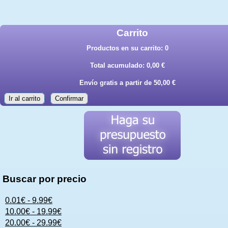
Carrito
Productos en su carrito:
0
Total acumulado:
0,00 €
Envío gratis a partir de 50,00 €
Ir al carrito
Confirmar
Buscar por precio
0.01€ - 9.99€
10.00€ - 19.99€
20.00€ - 29.99€