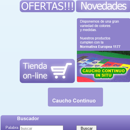
Buscador
Palabra