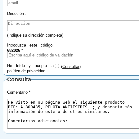
Dirección :
(Indique su dirección completa)
Introduzca este código:
682026
*
He leído y acepto la
(
Consultar
)
política de privacidad
Consulta
Comentario *