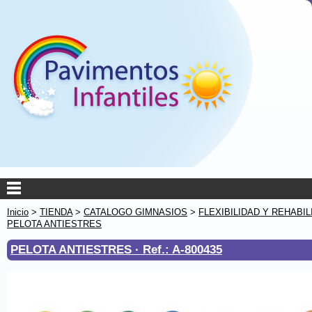
Inicio
>
TIENDA
>
CATALOGO GIMNASIOS
>
FLEXIBILIDAD Y REHABIL
PELOTA ANTIESTRES
PELOTA ANTIESTRES ·
Ref.: A-800435