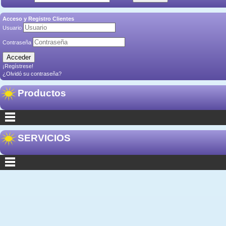
Acceso y Registro Clientes
Usuario
Contraseña
¡Regístrese!
¿Olvidó su contraseña?
Productos
SERVICIOS