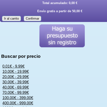
Total acumulado:
0,00 €
Envío gratis a partir de 50,00 €
Ir al carrito
Confirmar
Buscar por precio
0.01€ - 9.99€
10.00€ - 19.99€
20.00€ - 29.99€
30.00€ - 39.99€
40.00€ - 69.99€
70.00€ - 99.99€
100.00€ - 399.00€
400.00€ - 999.00€