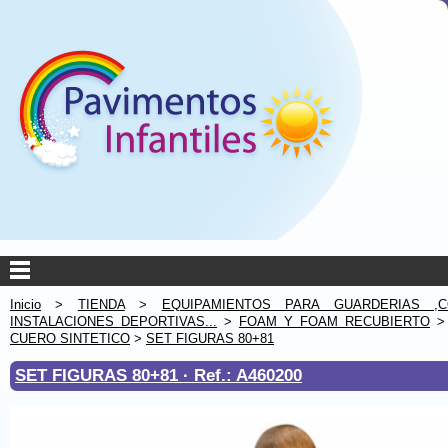
Inicio
>
TIENDA
>
EQUIPAMIENTOS PARA GUARDERIAS ,C
INSTALACIONES DEPORTIVAS...
>
FOAM Y FOAM RECUBIERTO
CUERO SINTETICO
>
SET FIGURAS 80+81
SET FIGURAS 80+81 ·
Ref.: A460200