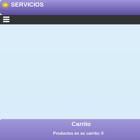
SERVICIOS
Carrito
Productos en su carrito:
0