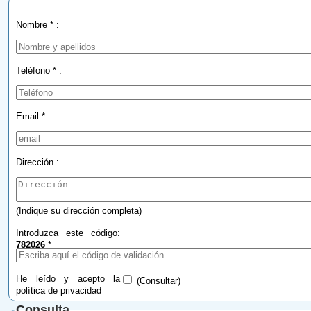
Nombre * :
Teléfono * :
Email *:
Dirección :
(Indique su dirección completa)
Introduzca este código:
782026
*
He leído y acepto la
(
Consultar
)
política de privacidad
Consulta