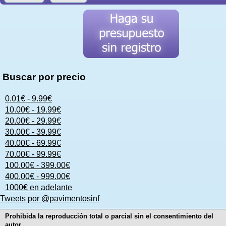
Buscar por precio
0.01€ - 9.99€
10.00€ - 19.99€
20.00€ - 29.99€
30.00€ - 39.99€
40.00€ - 69.99€
70.00€ - 99.99€
100.00€ - 399.00€
400.00€ - 999.00€
1000€ en adelante
Tweets por @pavimentosinf
Prohibida la reproducción total o parcial sin el consentimiento del
autor.