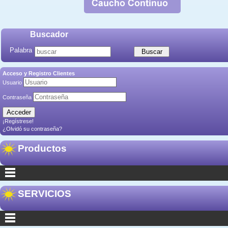
Buscador
Palabra
Acceso y Registro Clientes
Usuario
Contraseña
¡Regístrese!
¿Olvidó su contraseña?
Productos
SERVICIOS