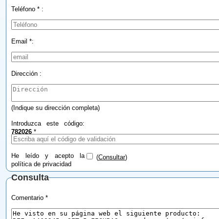
Teléfono * :
Email *:
Dirección :
(Indique su dirección completa)
Introduzca este código:
782026
*
He leído y acepto la
(
Consultar
)
política de privacidad
Consulta
Comentario *