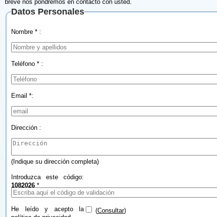
breve nos pondremos en contacto con usted.
Datos Personales
Nombre * :
Teléfono * :
Email *:
Dirección :
(Indique su dirección completa)
Introduzca este código:
1082026
*
He leído y acepto la
(
Consultar
)