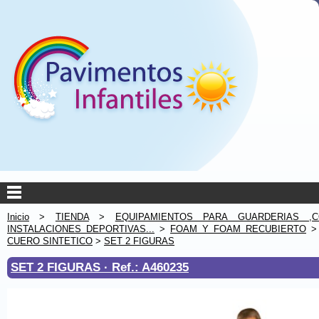
Inicio
>
TIENDA
>
EQUIPAMIENTOS PARA GUARDERIAS ,C
INSTALACIONES DEPORTIVAS...
>
FOAM Y FOAM RECUBIERTO
CUERO SINTETICO
>
SET 2 FIGURAS
SET 2 FIGURAS ·
Ref.: A460235