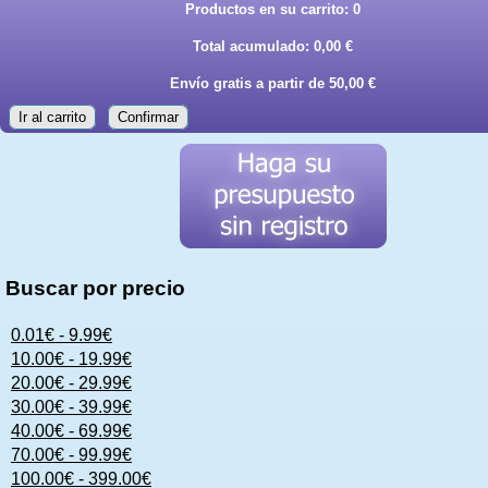
Productos en su carrito:
0
Total acumulado:
0,00 €
Envío gratis a partir de 50,00 €
Ir al carrito
Confirmar
Buscar por precio
0.01€ - 9.99€
10.00€ - 19.99€
20.00€ - 29.99€
30.00€ - 39.99€
40.00€ - 69.99€
70.00€ - 99.99€
100.00€ - 399.00€