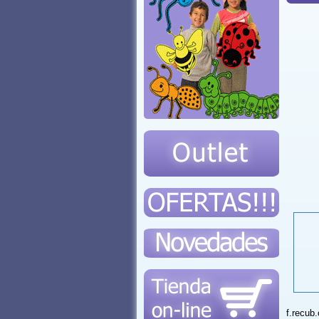
f.recub