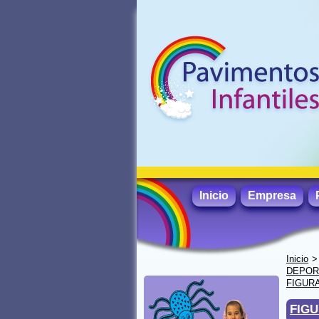
Inicio
Empresa
Inicio
DEPORT
FIGURA
FIGU