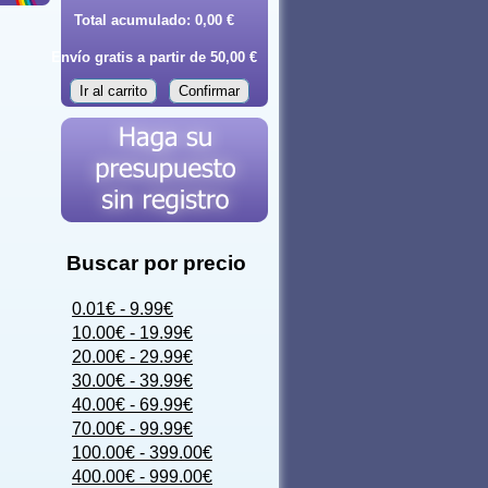
Total acumulado:
0,00 €
Envío gratis a partir de 50,00 €
Ir al carrito
Confirmar
Buscar por precio
0.01€ - 9.99€
10.00€ - 19.99€
20.00€ - 29.99€
30.00€ - 39.99€
40.00€ - 69.99€
70.00€ - 99.99€
100.00€ - 399.00€
400.00€ - 999.00€