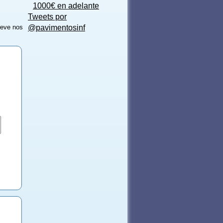
1000€ en adelante
Tweets por
reve nos
@pavimentosinf