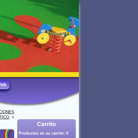
Web
CIONES
TICO
>
Carrito
Productos en su carrito:
0