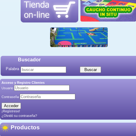
Buscador
Palabra
Acceso y Registro Clientes
Usuario
Contraseña
¡Regístrese!
¿Olvidó su contraseña?
Productos