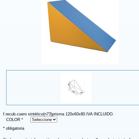
f.recub.cuero sintético(n73)prisma 120x60x80.IVA INCLUIDO.
COLOR *
* obligatoria