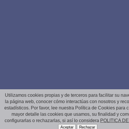
Utilizamos cookies propias y de terceros para facilitar su na
la página web, conocer cómo interactúas con nosotros y reco
estadísticos. Por favor, lee nuestra Política de Cookies para
mayor detalle las cookies que usamos, su finalidad y co
configurarlas o rechazarlas, si así lo considera
POLITICA D
Aceptar
Rechazar