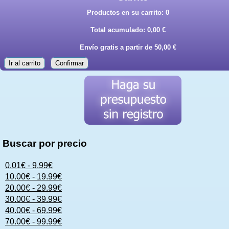
Productos en su carrito:
0
Total acumulado:
0,00 €
Envío gratis a partir de 50,00 €
Ir al carrito
Confirmar
Buscar por precio
0.01€ - 9.99€
10.00€ - 19.99€
20.00€ - 29.99€
30.00€ - 39.99€
40.00€ - 69.99€
70.00€ - 99.99€