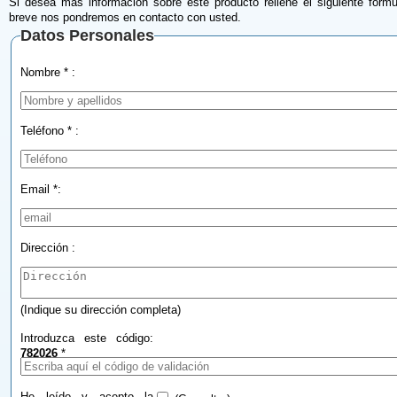
Si desea más información sobre este producto rellene el siguiente formu
breve nos pondremos en contacto con usted.
Datos Personales
Nombre * :
Teléfono * :
Email *:
Dirección :
(Indique su dirección completa)
Introduzca este código:
782026
*
He leído y acepto la