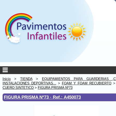
Inicio
>
TIENDA
>
EQUIPAMIENTOS PARA GUARDERIAS ,C
INSTALACIONES DEPORTIVAS...
>
FOAM Y FOAM RECUBIERTO
CUERO SINTETICO
>
FIGURA PRISMA Nº73
FIGURA PRISMA Nº73 ·
Ref.: A450073