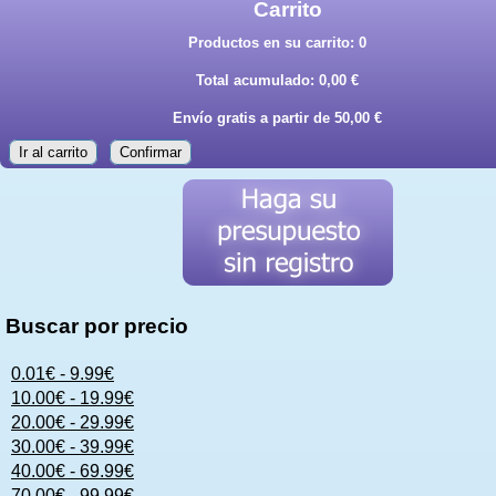
Carrito
Productos en su carrito:
0
Total acumulado:
0,00 €
Envío gratis a partir de 50,00 €
Ir al carrito
Confirmar
Buscar por precio
0.01€ - 9.99€
10.00€ - 19.99€
20.00€ - 29.99€
30.00€ - 39.99€
40.00€ - 69.99€
70.00€ - 99.99€