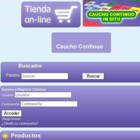
Buscador
Palabra
Acceso y Registro Clientes
Usuario
Contraseña
¡Regístrese!
¿Olvidó su contraseña?
Productos