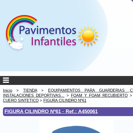
Inicio
>
TIENDA
>
EQUIPAMIENTOS PARA GUARDERIAS ,C
INSTALACIONES DEPORTIVAS...
>
FOAM Y FOAM RECUBIERTO
CUERO SINTETICO
>
FIGURA CILINDRO Nº61
FIGURA CILINDRO Nº61 ·
Ref.: A450061