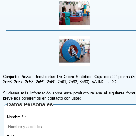
Conjunto Piezas Recubiertas De Cuero Sintético. Caja con 22 piezas.(3n
2n56, 2n57, 2n58, 2n59, 2n60, 2n61, 2n62, 3n63).IVA INCLUIDO.
Si desea más información sobre este producto rellene el siguiente formu
breve nos pondremos en contacto con usted.
Datos Personales
Nombre * :