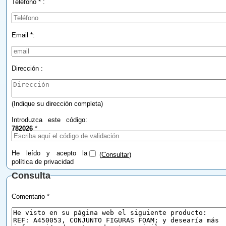
Teléfono * :
Email *:
Dirección :
(Indique su dirección completa)
Introduzca este código:
782026
*
He leído y acepto la
(
Consultar
)
política de privacidad
Consulta
Comentario *