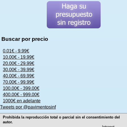
Buscar por precio
0.01€ - 9.99€
10.00€ - 19.99€
20.00€ - 29.99€
30.00€ - 39.99€
40.00€ - 69.99€
70.00€ - 99.99€
100.00€ - 399.00€
400.00€ - 999.00€
1000€ en adelante
Tweets por @pavimentosinf
Prohibida la reproducción total o parcial sin el consentimiento del
autor.
Intranet
-