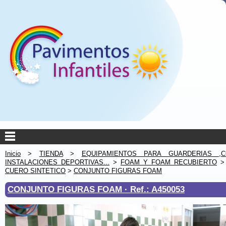
Inicio
>
TIENDA
>
EQUIPAMIENTOS PARA GUARDERIAS ,C
INSTALACIONES DEPORTIVAS...
>
FOAM Y FOAM RECUBIERTO
CUERO SINTETICO
>
CONJUNTO FIGURAS FOAM
CONJUNTO FIGURAS FOAM ·
Ref.: A450053