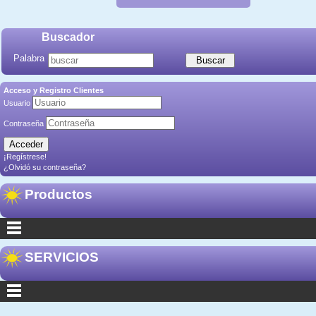
Buscador
Palabra
Acceso y Registro Clientes
Usuario
Contraseña
¡Regístrese!
¿Olvidó su contraseña?
Productos
SERVICIOS