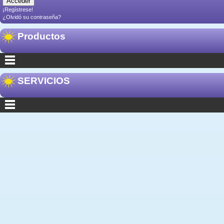
¡Regístrese!
¿Olvidó su contraseña?
Productos
SERVICIOS