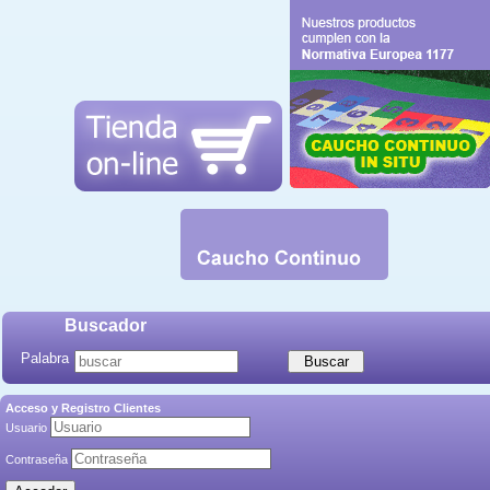
Buscador
Palabra
Acceso y Registro Clientes
Usuario
Contraseña