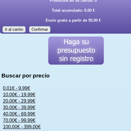
Productos en su carrito:
0
Total acumulado:
0,00 €
Envío gratis a partir de 50,00 €
Ir al carrito
Confirmar
Buscar por precio
0.01€ - 9.99€
10.00€ - 19.99€
20.00€ - 29.99€
30.00€ - 39.99€
40.00€ - 69.99€
70.00€ - 99.99€
100.00€ - 399.00€