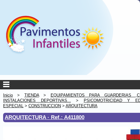
Inicio
>
TIENDA
>
EQUIPAMIENTOS PARA GUARDERIAS ,C
INSTALACIONES DEPORTIVAS...
>
PSICOMOTRICIDAD Y ED
ESPECIAL
>
CONSTRUCCION
>
ARQUITECTURA
ARQUITECTURA ·
Ref.: A411800