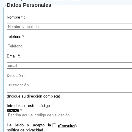
Datos Personales
Nombre * :
Teléfono * :
Email *:
Dirección :
(Indique su dirección completa)
Introduzca este código:
882026
*
He leído y acepto la
(
Consultar
)
política de privacidad