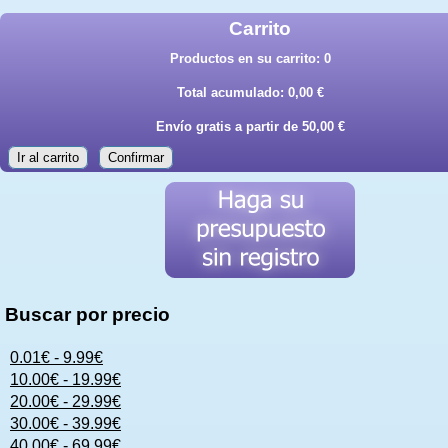
Carrito
Productos en su carrito:
0
Total acumulado:
0,00 €
Envío gratis a partir de 50,00 €
Ir al carrito
Confirmar
Buscar por precio
0.01€ - 9.99€
10.00€ - 19.99€
20.00€ - 29.99€
30.00€ - 39.99€
40.00€ - 69.99€