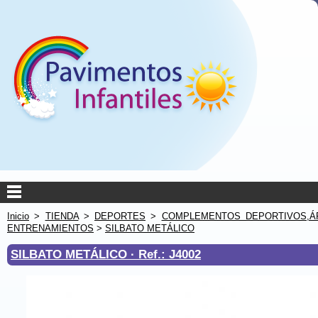
Inicio
>
TIENDA
>
DEPORTES
>
COMPLEMENTOS DEPORTIVOS,Á
ENTRENAMIENTOS
>
SILBATO METÁLICO
SILBATO METÁLICO ·
Ref.: J4002