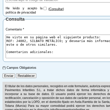
He leído y acepto la
(
Consultar
)
política de privacidad
Consulta
Comentario *
(*) Campos Obligatorios
El titular de los datos personales, recogidos en este formulario, autoriza expr
Pavimentos Infantiles S.L. a tratar dichos datos de forma informática y
incorporar a su base de datos. El usuario podrá ejercer los derechos d
rectificación, cancelación y oposición de sus datos de carácter personal, en lo
establecidos por la LOPD, en el domicilio fijado en Avda.Rambla de la Santa
Totana (Murcia) Para su mayor comodidad podrá ejercer los derechos ta
correo electrónico en la dirección
info@pavimentosinfantiles.es