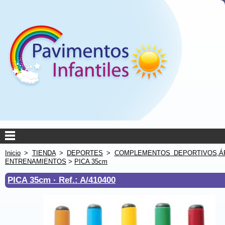
Inicio
>
TIENDA
>
DEPORTES
>
COMPLEMENTOS DEPORTIVOS,Á
ENTRENAMIENTOS
>
PICA 35cm
PICA 35cm ·
Ref.: A/410400