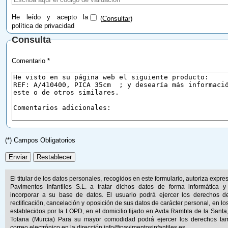
He leído y acepto la
(
Consultar
)
política de privacidad
Consulta
Comentario *
(*) Campos Obligatorios
El titular de los datos personales, recogidos en este formulario, autoriza expr
Pavimentos Infantiles S.L. a tratar dichos datos de forma informática y
incorporar a su base de datos. El usuario podrá ejercer los derechos d
rectificación, cancelación y oposición de sus datos de carácter personal, en lo
establecidos por la LOPD, en el domicilio fijado en Avda.Rambla de la Santa
Totana (Murcia) Para su mayor comodidad podrá ejercer los derechos ta
correo electrónico en la dirección
info@pavimentosinfantiles.es