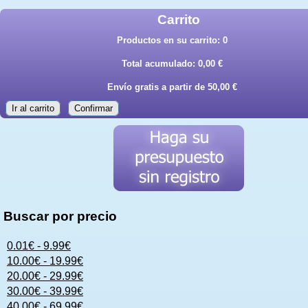
Carrito
Productos en su carrito:
0
Total acumulado:
0,00 €
Envío gratis a partir de 50,00 €
Ir al carrito
Confirmar
Buscar por precio
0.01€ - 9.99€
10.00€ - 19.99€
20.00€ - 29.99€
30.00€ - 39.99€
40.00€ - 69.99€