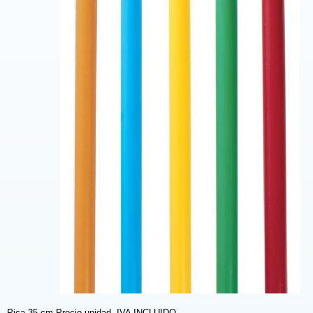
Pica 35 cm.Precio unidad. IVA INCLUIDO.