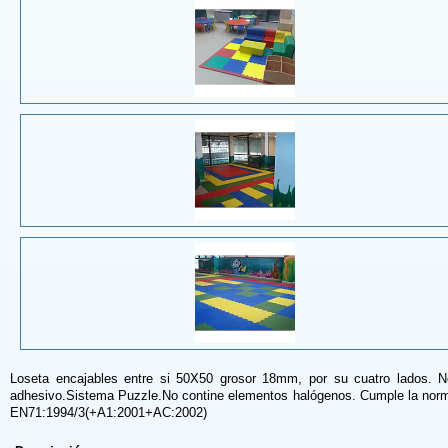
Loseta encajables entre si 50X50 grosor 18mm, por su cuatro lados. N
adhesivo.Sistema Puzzle.No contine elementos halógenos. Cumple la nor
EN71:1994/3(+A1:2001+AC:2002)