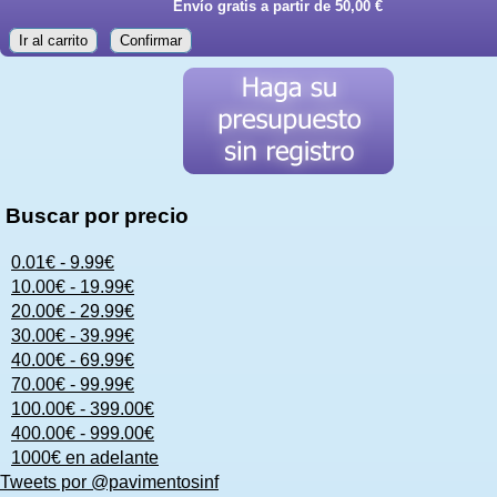
Envío gratis a partir de 50,00 €
Ir al carrito
Confirmar
Buscar por precio
0.01€ - 9.99€
10.00€ - 19.99€
20.00€ - 29.99€
30.00€ - 39.99€
40.00€ - 69.99€
70.00€ - 99.99€
100.00€ - 399.00€
400.00€ - 999.00€
1000€ en adelante
Tweets por @pavimentosinf