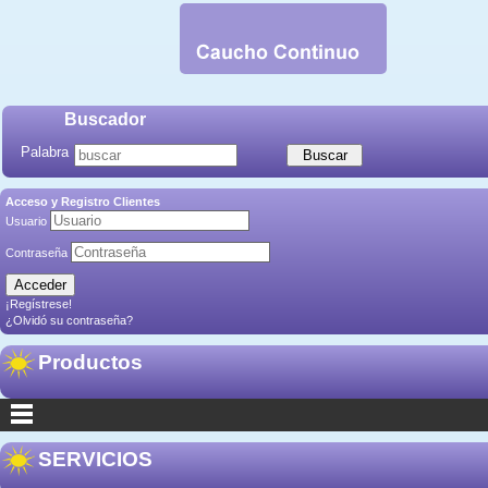
Buscador
Palabra
Acceso y Registro Clientes
Usuario
Contraseña
¡Regístrese!
¿Olvidó su contraseña?
Productos
SERVICIOS