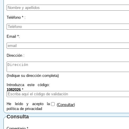
Teléfono * :
Email *:
Dirección :
(Indique su dirección completa)
Introduzca este código:
1082026
*
He leído y acepto la
(
Consultar
)
política de privacidad
Consulta
Comentario *