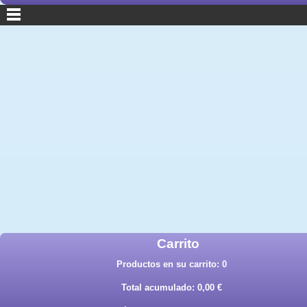
Carrito
Productos en su carrito:
0
Total acumulado:
0,00 €