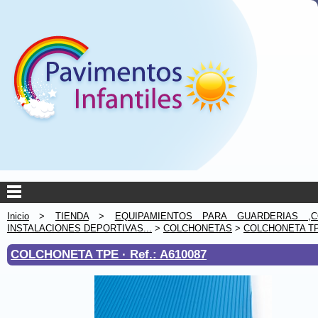
Inicio
>
TIENDA
>
EQUIPAMIENTOS PARA GUARDERIAS ,C
INSTALACIONES DEPORTIVAS...
>
COLCHONETAS
>
COLCHONETA T
COLCHONETA TPE ·
Ref.: A610087