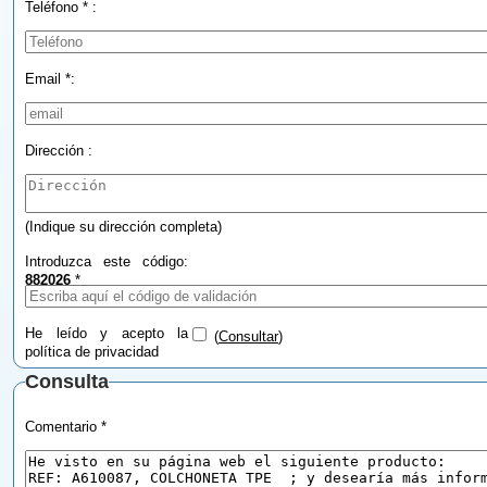
Teléfono * :
Email *:
Dirección :
(Indique su dirección completa)
Introduzca este código:
882026
*
He leído y acepto la
(
Consultar
)
política de privacidad
Consulta
Comentario *