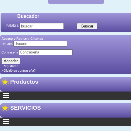
Buscador
Palabra
Acceso y Registro Clientes
Usuario
Contraseña
¡Regístrese!
¿Olvidó su contraseña?
Productos
SERVICIOS