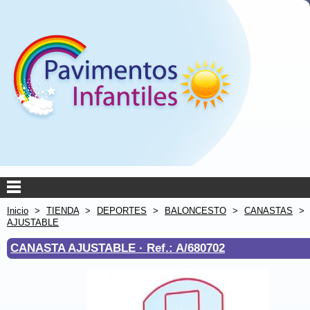
Inicio
>
TIENDA
>
DEPORTES
>
BALONCESTO
>
CANASTAS
AJUSTABLE
CANASTA AJUSTABLE ·
Ref.: A/680702