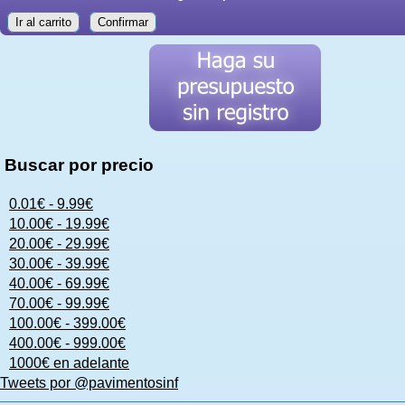
Ir al carrito
Confirmar
Buscar por precio
0.01€ - 9.99€
10.00€ - 19.99€
20.00€ - 29.99€
30.00€ - 39.99€
40.00€ - 69.99€
70.00€ - 99.99€
100.00€ - 399.00€
400.00€ - 999.00€
1000€ en adelante
Tweets por @pavimentosinf