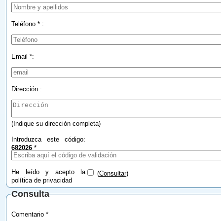
Teléfono * :
Email *:
Dirección :
(Indique su dirección completa)
Introduzca este código:
682026
*
He leído y acepto la
(
Consultar
)
política de privacidad
Consulta
Comentario *