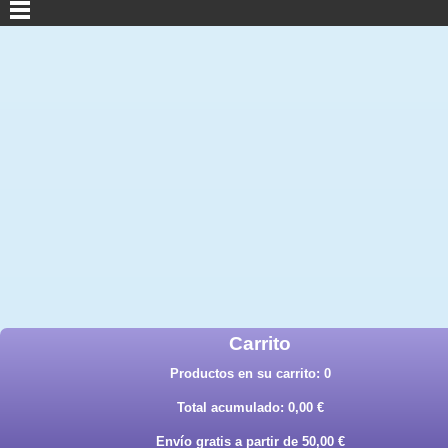
Carrito
Productos en su carrito:
0
Total acumulado:
0,00 €
Envío gratis a partir de 50,00 €