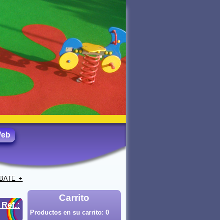
Web
BATE +
Carrito
·
Ref.:
Productos en su carrito:
0