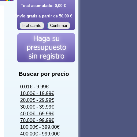
Total acumulado:
0,00 €
Envío gratis a partir de 50,00 €
Ir al carrito
Confirmar
Buscar por precio
0.01€ - 9.99€
10.00€ - 19.99€
20.00€ - 29.99€
30.00€ - 39.99€
40.00€ - 69.99€
70.00€ - 99.99€
100.00€ - 399.00€
400.00€ - 999.00€