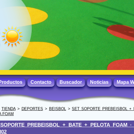
Productos
Contacto
Buscador
Noticias
Mapa 
>
TIENDA
>
DEPORTES
>
BEISBOL
>
SET SOPORTE PREBEISBOL + 
A FOAM
 SOPORTE PREBEISBOL + BATE + PELOTA FOAM 
802