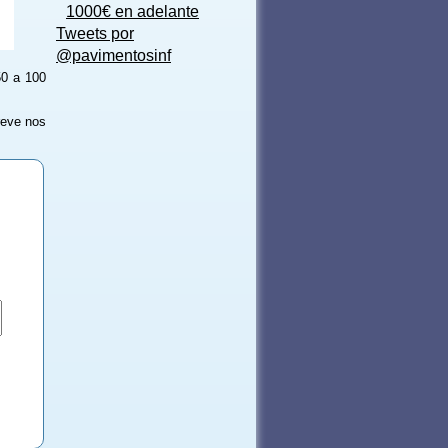
1000€ en adelante
Tweets por
@pavimentosinf
50 a 100
reve nos