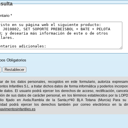
sulta
tario *
pos Obligatorios
ular de los datos personales, recogidos en este formulario, autoriza expresa
ntos Infantiles S.L. a tratar dichos datos de forma informática y poderlos incorpor
e datos. El usuario podrá ejercer los derechos de acceso, rectificación, cancel
ión de sus datos de carácter personal, en los términos establecidos por la LOPD
ilio fijado en Avda.Rambla de la Santa,nº40 Bj.A Totana (Murcia) Para su
idad podrá ejercer los derechos también por correo electrónico en la dir
avimentosinfantiles.es