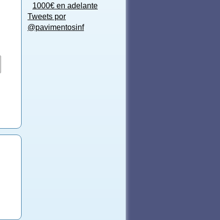
1000€ en adelante
Tweets por
@pavimentosinf