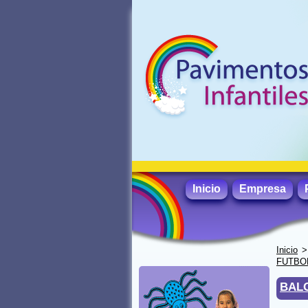
Inicio
Empresa
Inicio
FUTBO
BAL