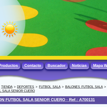
Productos
Contacto
Buscador
Noticias
Mapa 
>
TIENDA
>
DEPORTES
>
FUTBOL SALA
>
BALONES FUTBOL SALA
L SALA SENIOR CUERO
ON FUTBOL SALA SENIOR CUERO ·
Ref.: A700131