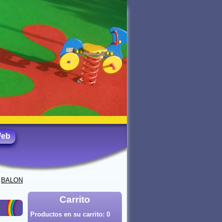
Web
>
BALON
Carrito
Productos en su carrito:
0