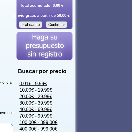
Total acumulado:
0,00 €
Envío gratis a partir de 50,00 €
Ir al carrito
Confirmar
Buscar por precio
oficial.
0.01€ - 9.99€
10.00€ - 19.99€
20.00€ - 29.99€
30.00€ - 39.99€
40.00€ - 69.99€
reve nos
70.00€ - 99.99€
100.00€ - 399.00€
400.00€ - 999.00€