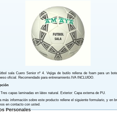
útbol sala Cuero Senior nº 4. Vejiga de butilo rellena de foam para un bote 
 peso oficial. Recomendado para entrenamiento.IVA INCLUIDO.
pción
r: Tres capas laminadas en látex natural. Exterior: Capa externa de PU.
a más información sobre este producto rellene el siguiente formulario, y en b
os en contacto con usted.
os Personales