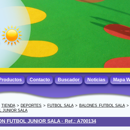
Productos
Contacto
Buscador
Noticias
Mapa 
>
TIENDA
>
DEPORTES
>
FUTBOL SALA
>
BALONES FUTBOL SALA
L JUNIOR SALA
N FUTBOL JUNIOR SALA ·
Ref.: A700134