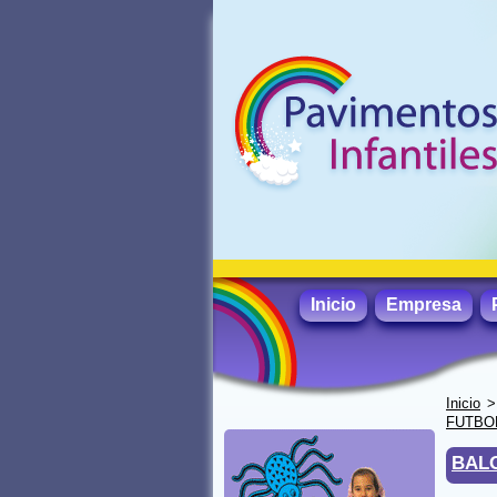
Inicio
Empresa
Inicio
FUTBO
BALO