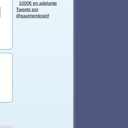
1000€ en adelante
Tweets por
@pavimentosinf