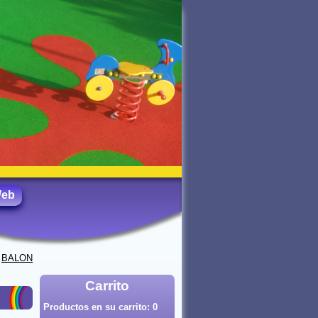
Web
>
BALON
Carrito
Productos en su carrito:
0