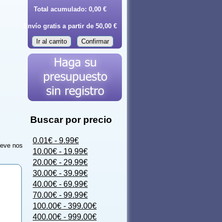
Total acumulado:
0,00 €
Envío gratis a partir de 50,00 €
Ir al carrito
Confirmar
Buscar por precio
0.01€ - 9.99€
reve nos
10.00€ - 19.99€
20.00€ - 29.99€
30.00€ - 39.99€
40.00€ - 69.99€
70.00€ - 99.99€
100.00€ - 399.00€
400.00€ - 999.00€