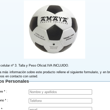
celular nº 3. Talla y Peso Oficial.IVA INCLUIDO.
a más información sobre este producto rellene el siguiente formulario, y en b
os en contacto con usted.
os Personales
Nombre * :
Teléfono * :
 *: