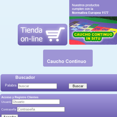
Buscador
Palabra
Acceso y Registro Clientes
Usuario
Contraseña