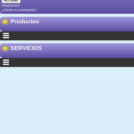
¡Regístrese!
¿Olvidó su contraseña?
Productos
SERVICIOS