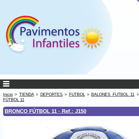
Inicio
>
TIENDA
>
DEPORTES
>
FUTBOL
>
BALONES FUTBOL 11
FÚTBOL 11
BRONCO FÚTBOL 11 ·
Ref.: J150