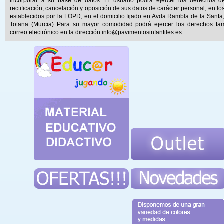
incorporar a su base de datos. El usuario podrá ejercer los derechos d
rectificación, cancelación y oposición de sus datos de carácter personal, en lo
establecidos por la LOPD, en el domicilio fijado en Avda.Rambla de la Santa
Totana (Murcia) Para su mayor comodidad podrá ejercer los derechos ta
correo electrónico en la dirección
info@pavimentosinfantiles.es