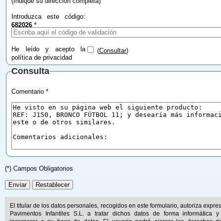
(Indique su dirección completa)
Introduzca este código:
682026
*
He leído y acepto la
(
Consultar
)
política de privacidad
Consulta
Comentario *
(*) Campos Obligatorios
El titular de los datos personales, recogidos en este formulario, autoriza expr
Pavimentos Infantiles S.L. a tratar dichos datos de forma informática y