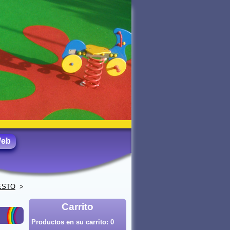
Web
ESTO
>
Carrito
Productos en su carrito:
0