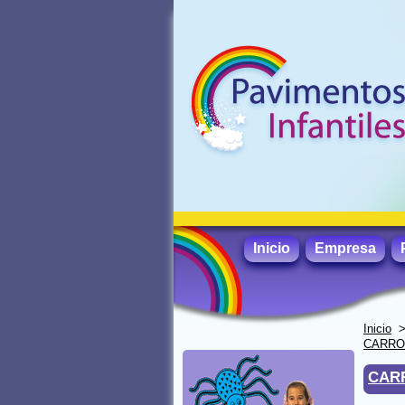
Inicio
Empresa
Inicio
CARRO
CAR