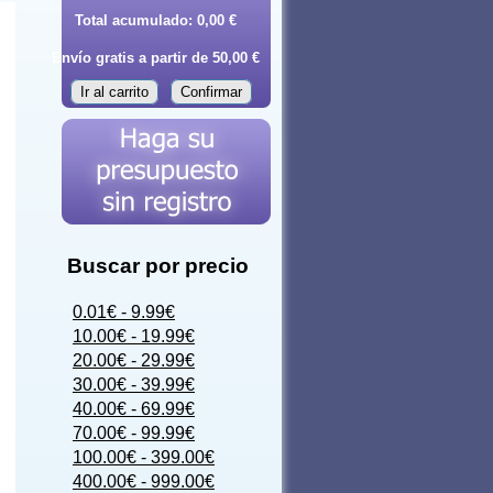
Total acumulado:
0,00 €
Envío gratis a partir de 50,00 €
Ir al carrito
Confirmar
Buscar por precio
0.01€ - 9.99€
10.00€ - 19.99€
20.00€ - 29.99€
30.00€ - 39.99€
40.00€ - 69.99€
70.00€ - 99.99€
100.00€ - 399.00€
400.00€ - 999.00€