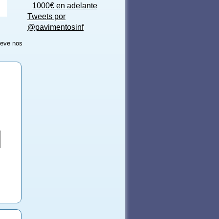
1000€ en adelante
Tweets por
@pavimentosinf
reve nos