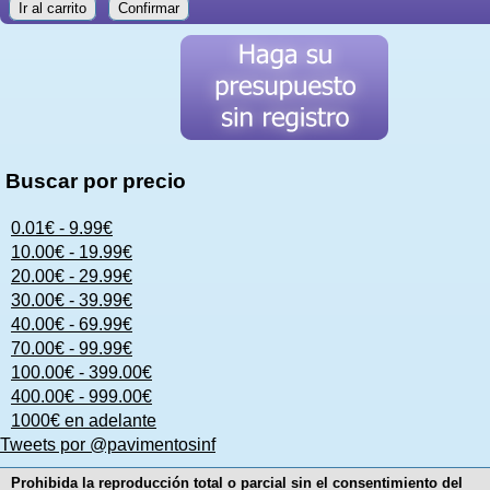
Ir al carrito
Confirmar
Buscar por precio
0.01€ - 9.99€
10.00€ - 19.99€
20.00€ - 29.99€
30.00€ - 39.99€
40.00€ - 69.99€
70.00€ - 99.99€
100.00€ - 399.00€
400.00€ - 999.00€
1000€ en adelante
Tweets por @pavimentosinf
Prohibida la reproducción total o parcial sin el consentimiento del