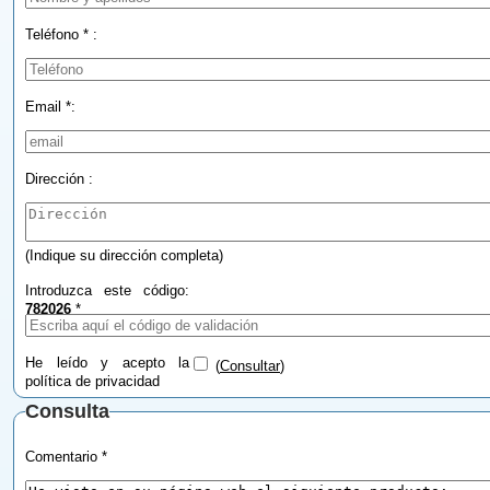
Teléfono * :
Email *:
Dirección :
(Indique su dirección completa)
Introduzca este código:
782026
*
He leído y acepto la
(
Consultar
)
política de privacidad
Consulta
Comentario *