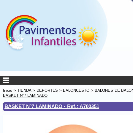
Inicio
>
TIENDA
>
DEPORTES
>
BALONCESTO
>
BALONES DE BALO
BASKET Nº7 LAMINADO
BASKET Nº7 LAMINADO ·
Ref.: A700351