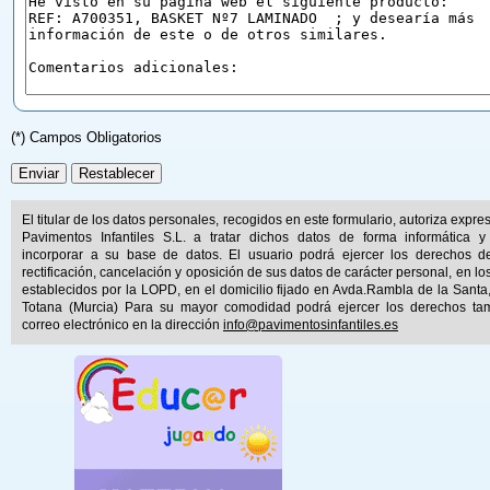
(*) Campos Obligatorios
El titular de los datos personales, recogidos en este formulario, autoriza expr
Pavimentos Infantiles S.L. a tratar dichos datos de forma informática y
incorporar a su base de datos. El usuario podrá ejercer los derechos d
rectificación, cancelación y oposición de sus datos de carácter personal, en lo
establecidos por la LOPD, en el domicilio fijado en Avda.Rambla de la Santa
Totana (Murcia) Para su mayor comodidad podrá ejercer los derechos ta
correo electrónico en la dirección
info@pavimentosinfantiles.es