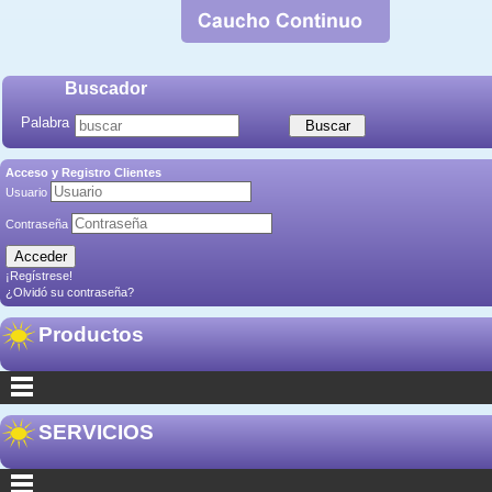
Buscador
Palabra
Acceso y Registro Clientes
Usuario
Contraseña
¡Regístrese!
¿Olvidó su contraseña?
Productos
SERVICIOS