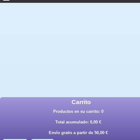
Carrito
Productos en su carrito:
0
Total acumulado:
0,00 €
Envío gratis a partir de 50,00 €