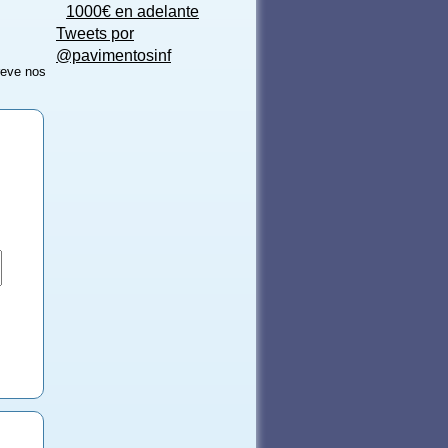
1000€ en adelante
Tweets por
@pavimentosinf
reve nos