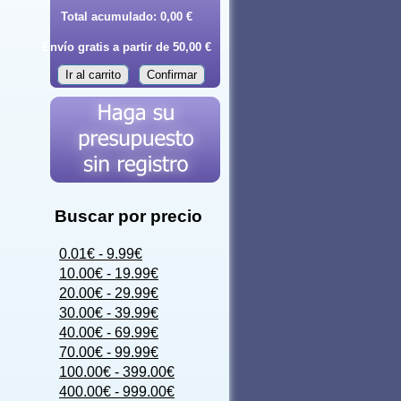
Total acumulado:
0,00 €
Envío gratis a partir de 50,00 €
Ir al carrito
Confirmar
Buscar por precio
0.01€ - 9.99€
10.00€ - 19.99€
20.00€ - 29.99€
30.00€ - 39.99€
40.00€ - 69.99€
70.00€ - 99.99€
100.00€ - 399.00€
400.00€ - 999.00€