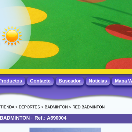
Productos
Contacto
Buscador
Noticias
Mapa 
>
TIENDA
>
DEPORTES
>
BADMINTON
>
RED BADMINTON
 BADMINTON ·
Ref.: A690004