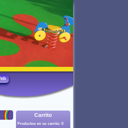
Web
Carrito
Productos en su carrito:
0