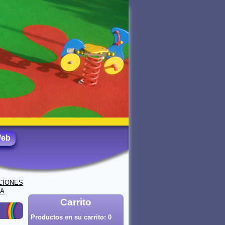
Web
CIONES
DA
Carrito
Productos en su carrito:
0