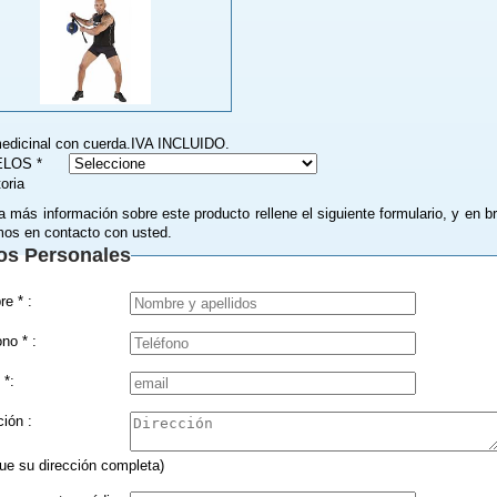
edicinal con cuerda.IVA INCLUIDO.
LOS *
toria
a más información sobre este producto rellene el siguiente formulario, y en b
os en contacto con usted.
os Personales
Nombre * :
Teléfono * :
 *:
Dirección :
que su dirección completa)