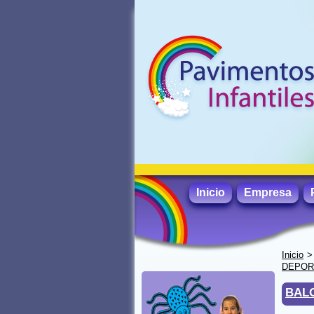
Inicio
Empresa
Inicio
DEPORT
BAL