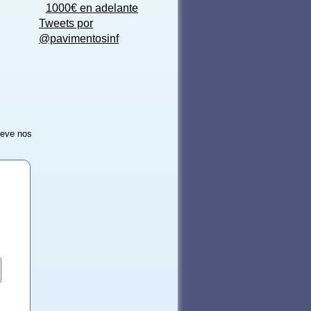
1000€ en adelante
Tweets por
@pavimentosinf
reve nos