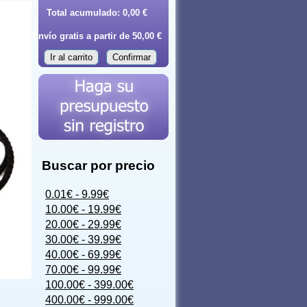
Total acumulado:
0,00 €
Envío gratis a partir de 50,00 €
Ir al carrito
Confirmar
Buscar por precio
0.01€ - 9.99€
10.00€ - 19.99€
20.00€ - 29.99€
30.00€ - 39.99€
40.00€ - 69.99€
70.00€ - 99.99€
100.00€ - 399.00€
400.00€ - 999.00€