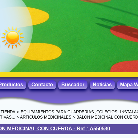
Productos
Contacto
Buscador
Noticias
Mapa 
>
TIENDA
>
EQUIPAMIENTOS PARA GUARDERIAS ,COLEGIOS, INSTALA
IVAS...
>
ARTICULOS MEDICINALES
>
BALON MEDICINAL CON CUER
ON MEDICINAL CON CUERDA ·
Ref.: A550530