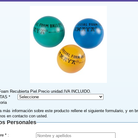
Foam Recubierta Piel.Precio unidad.IVA INCLUIDO.
TAS *
toria
a más información sobre este producto rellene el siguiente formulario, y en b
os en contacto con usted.
os Personales
Nombre * :