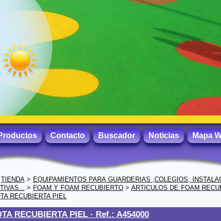
Productos
Contacto
Buscador
Noticias
Mapa 
>
TIENDA
>
EQUIPAMIENTOS PARA GUARDERIAS ,COLEGIOS, INSTALA
IVAS...
>
FOAM Y FOAM RECUBIERTO
>
ARTICULOS DE FOAM RECU
TA RECUBIERTA PIEL
TA RECUBIERTA PIEL ·
Ref.: A454000