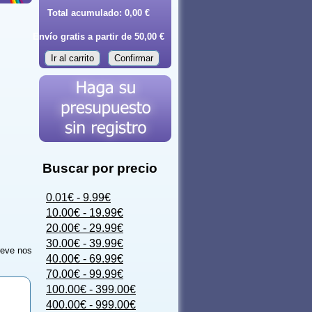
Total acumulado:
0,00 €
Envío gratis a partir de 50,00 €
Ir al carrito
Confirmar
Buscar por precio
0.01€ - 9.99€
10.00€ - 19.99€
20.00€ - 29.99€
30.00€ - 39.99€
reve nos
40.00€ - 69.99€
70.00€ - 99.99€
100.00€ - 399.00€
400.00€ - 999.00€