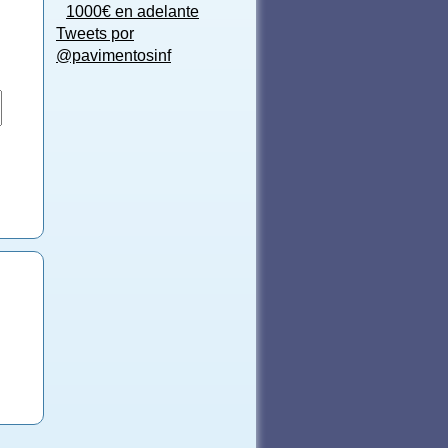
1000€ en adelante
Tweets por
@pavimentosinf