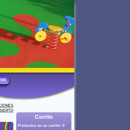
Web
CIONES
BIERTO
Carrito
Productos en su carrito:
0