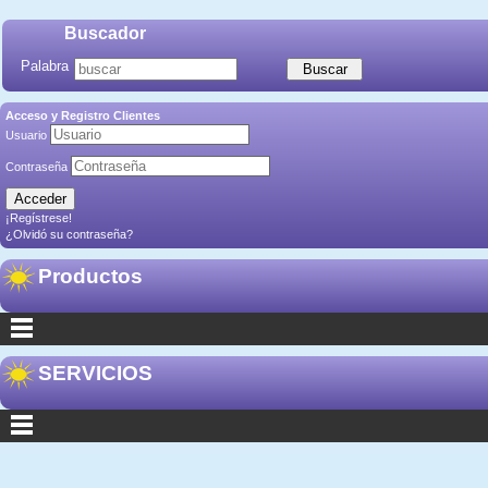
Buscador
Palabra
Acceso y Registro Clientes
Usuario
Contraseña
¡Regístrese!
¿Olvidó su contraseña?
Productos
SERVICIOS