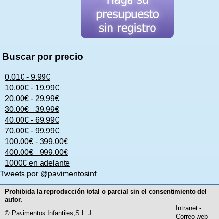
Buscar por precio
0.01€ - 9.99€
10.00€ - 19.99€
20.00€ - 29.99€
30.00€ - 39.99€
40.00€ - 69.99€
70.00€ - 99.99€
100.00€ - 399.00€
400.00€ - 999.00€
1000€ en adelante
Tweets por @pavimentosinf
Prohibida la reproducción total o parcial sin el consentimiento del
autor.
Intranet
-
© Pavimentos Infantiles,S.L.U
Correo web
-