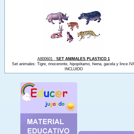
A800601 ·
SET ANIMALES PLASTICO 1
Set animales: Tigre, rinoceronte, hipopótamo, hiena, gacela y lince.IV
INCLUIDO