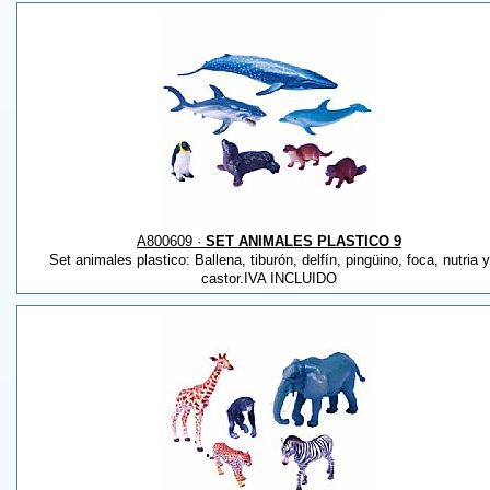
A800609 ·
SET ANIMALES PLASTICO 9
Set animales plastico: Ballena, tiburón, delfín, pingüino, foca, nutria y
castor.IVA INCLUIDO