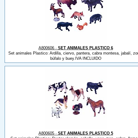
A800606 ·
SET ANIMALES PLASTICO 6
Set animales Plastico: Ardilla, ciervo, pantera, cabra montesa, jabalí, zo
búfalo y buey.IVA INCLUIDO
A800605 ·
SET ANIMALES PLASTICO 5