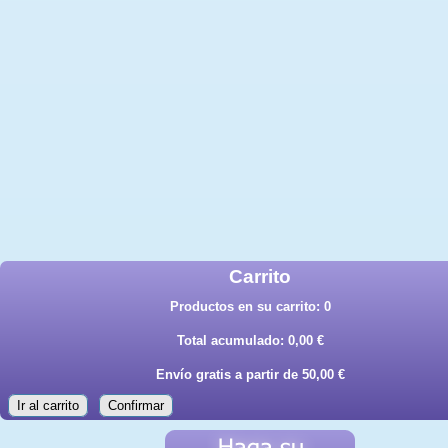
Carrito
Productos en su carrito:
0
Total acumulado:
0,00 €
Envío gratis a partir de 50,00 €
Ir al carrito
Confirmar