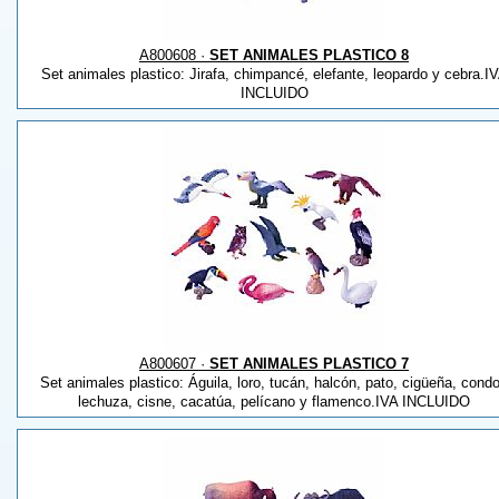
A800608 ·
SET ANIMALES PLASTICO 8
Set animales plastico: Jirafa, chimpancé, elefante, leopardo y cebra.I
INCLUIDO
A800607 ·
SET ANIMALES PLASTICO 7
Set animales plastico: Águila, loro, tucán, halcón, pato, cigüeña, condo
lechuza, cisne, cacatúa, pelícano y flamenco.IVA INCLUIDO