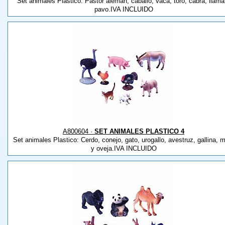
Set animales Plastico: Pastor alemán, caballo, vaca, toro, cabra, llama
pavo.IVA INCLUIDO
A800604 ·
SET ANIMALES PLASTICO 4
Set animales Plastico: Cerdo, conejo, gato, urogallo, avestruz, gallina, 
y oveja.IVA INCLUIDO