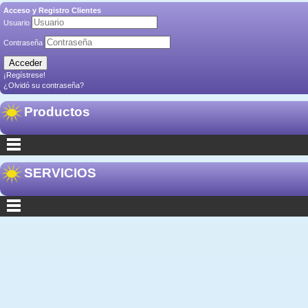
Acceso y Registro Clientes
Usuario
Contraseña
¡Regístrese!
¿Olvidó su contraseña?
Productos
SERVICIOS