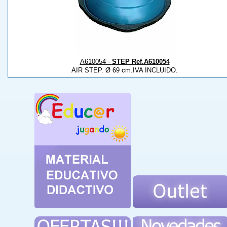
A610054 ·
STEP Ref.A610054
AIR STEP. Ø 69 cm.IVA INCLUIDO.