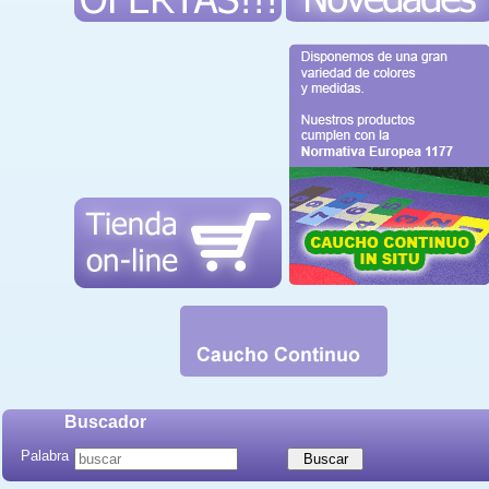
Buscador
Palabra