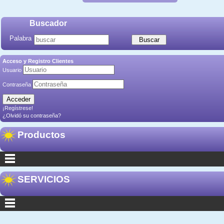
Buscador
Palabra
Acceso y Registro Clientes
Usuario
Contraseña
¡Regístrese!
¿Olvidó su contraseña?
Productos
SERVICIOS