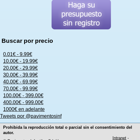
Buscar por precio
0.01€ - 9.99€
10.00€ - 19.99€
20.00€ - 29.99€
30.00€ - 39.99€
40.00€ - 69.99€
70.00€ - 99.99€
100.00€ - 399.00€
400.00€ - 999.00€
1000€ en adelante
Tweets por @pavimentosinf
Prohibida la reproducción total o parcial sin el consentimiento del
autor.
Intranet
-