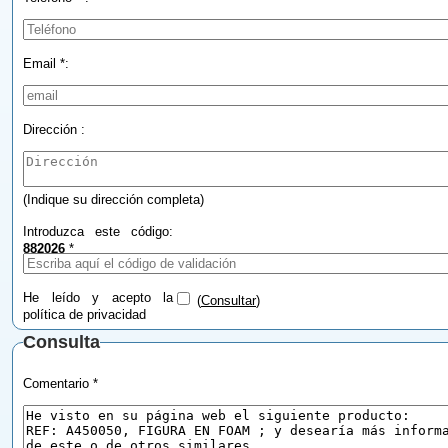
Email *:
Dirección :
(Indique su dirección completa)
Introduzca este código:
882026
*
He leído y acepto la
(
Consultar
)
política de privacidad
Consulta
Comentario *