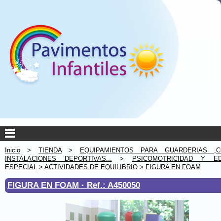
Inicio
>
TIENDA
>
EQUIPAMIENTOS PARA GUARDERIAS ,C
INSTALACIONES DEPORTIVAS...
>
PSICOMOTRICIDAD Y ED
ESPECIAL
>
ACTIVIDADES DE EQUILIBRIO
>
FIGURA EN FOAM
FIGURA EN FOAM ·
Ref.: A450050