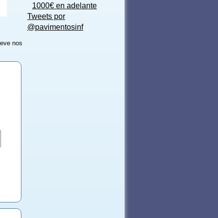
1000€ en adelante
Tweets por
@pavimentosinf
reve nos