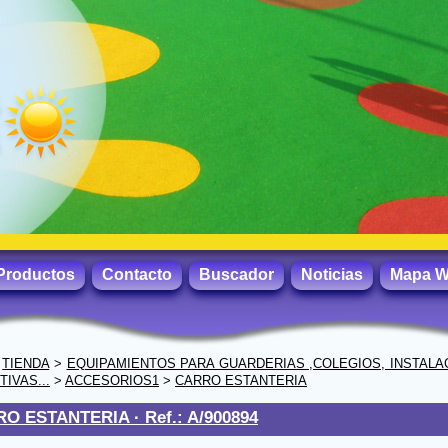
Productos
Contacto
Buscador
Noticias
Mapa 
>
TIENDA
>
EQUIPAMIENTOS PARA GUARDERIAS ,COLEGIOS, INSTALA
IVAS...
>
ACCESORIOS1
>
CARRO ESTANTERIA
RO ESTANTERIA ·
Ref.: A/900894