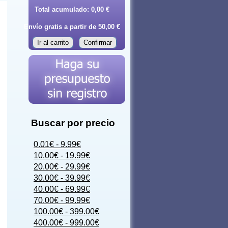
Total acumulado:
0,00 €
Envío gratis a partir de 50,00 €
Ir al carrito
Confirmar
Buscar por precio
0.01€ - 9.99€
10.00€ - 19.99€
20.00€ - 29.99€
30.00€ - 39.99€
40.00€ - 69.99€
70.00€ - 99.99€
100.00€ - 399.00€
400.00€ - 999.00€