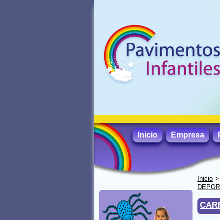
Inicio
Empresa
Inicio
DEPORT
CAR