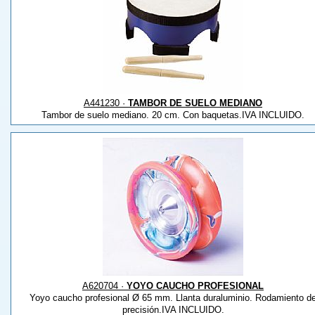
A441230 ·
TAMBOR DE SUELO MEDIANO
Tambor de suelo mediano. 20 cm. Con baquetas.IVA INCLUIDO.
A620704 ·
YOYO CAUCHO PROFESIONAL
Yoyo caucho profesional Ø 65 mm. Llanta duraluminio. Rodamiento d
precisión.IVA INCLUIDO.