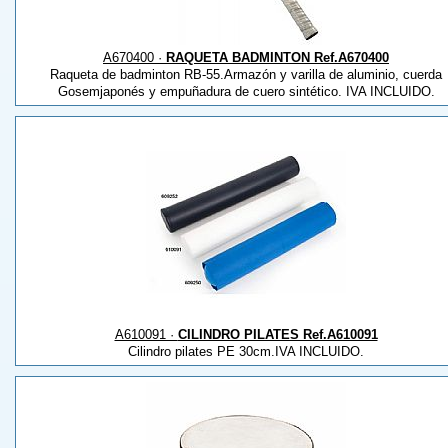
A670400 ·
RAQUETA BADMINTON Ref.A670400
Raqueta de badminton RB-55.Armazón y varilla de aluminio, cuerda
Gosemjaponés y empuñadura de cuero sintético. IVA INCLUIDO.
A610091 ·
CILINDRO PILATES Ref.A610091
Cilindro pilates PE 30cm.IVA INCLUIDO.