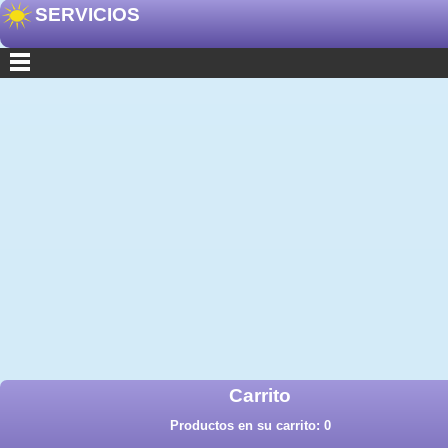
SERVICIOS
Carrito
Productos en su carrito:
0