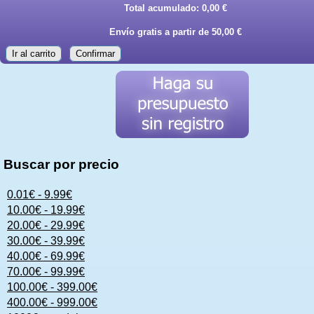
Total acumulado:
0,00 €
Envío gratis a partir de 50,00 €
Ir al carrito
Confirmar
Buscar por precio
0.01€ - 9.99€
10.00€ - 19.99€
20.00€ - 29.99€
30.00€ - 39.99€
40.00€ - 69.99€
70.00€ - 99.99€
100.00€ - 399.00€
400.00€ - 999.00€