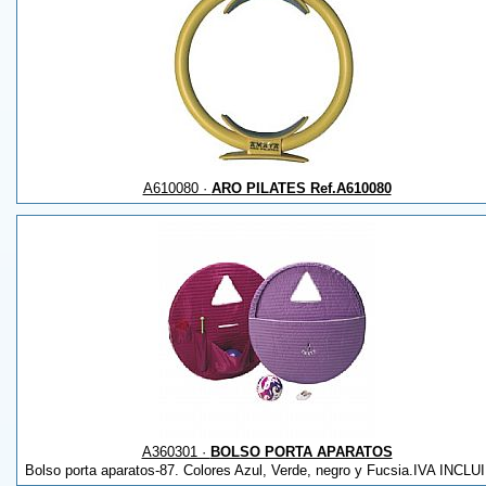
A610080 ·
ARO PILATES Ref.A610080
A360301 ·
BOLSO PORTA APARATOS
Bolso porta aparatos-87. Colores Azul, Verde, negro y Fucsia.IVA INCLU