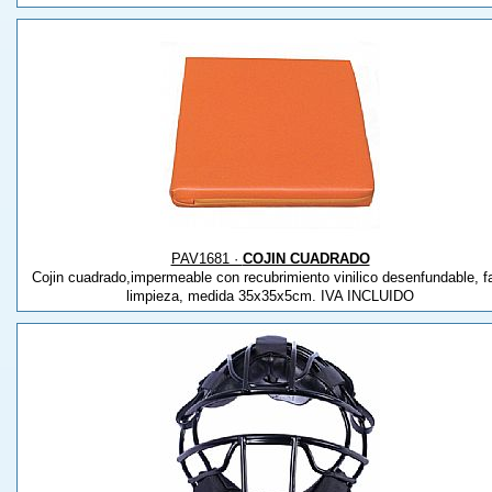
PAV1681 ·
COJIN CUADRADO
Cojin cuadrado,impermeable con recubrimiento vinilico desenfundable, fa
limpieza, medida 35x35x5cm. IVA INCLUIDO