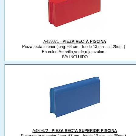
A439871 ·
PIEZA RECTA PISCINA
Pieza recta inferior (long. 63 cm. -fondo 13 cm. -alt.25cm.)
En color: Amarillo,verde,rojo,azulon.
IVA INCLUIDO
A439872 ·
PIEZA RECTA SUPERIOR PISCINA
Pieza recta superior (long. 63 cm. -fondo 13 cm. -alt.30cm.)