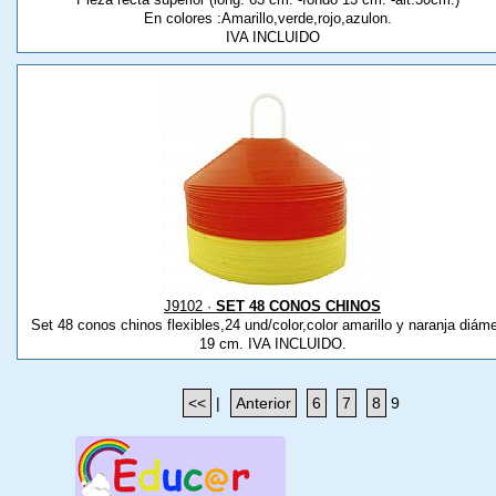
En colores :Amarillo,verde,rojo,azulon.
IVA INCLUIDO
J9102 ·
SET 48 CONOS CHINOS
Set 48 conos chinos flexibles,24 und/color,color amarillo y naranja diáme
19 cm. IVA INCLUIDO.
<<
|
Anterior
6
7
8
9