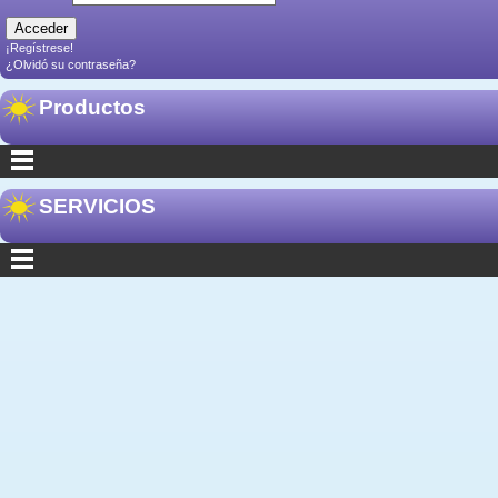
¡Regístrese!
¿Olvidó su contraseña?
Productos
SERVICIOS