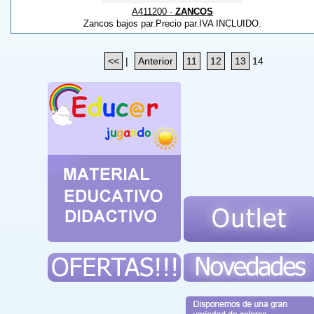
A411200 ·
ZANCOS
Zancos bajos par.Precio par.IVA INCLUIDO.
<<
|
Anterior
11
12
13
14