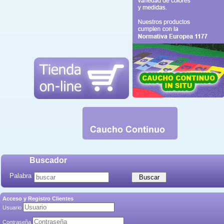
Buscador
Palabra
Acceso y Registro Clientes
Usuario
Contraseña