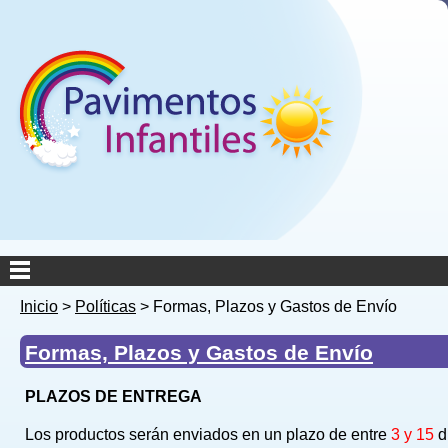
Inicio
>
Políticas
>
Formas, Plazos y Gastos de Envío
Formas, Plazos y Gastos de Envío
PLAZOS DE ENTREGA
Los productos serán enviados en un plazo de entre
3 y 15
d